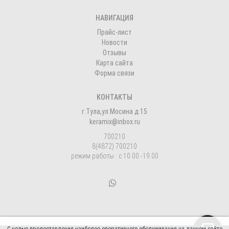
НАВИГАЦИЯ
Прайс-лист
Новости
Отзывы
Карта сайта
Форма связи
КОНТАКТЫ
г.Тула,ул.Мосина д.15
keramix@inbox.ru
700210
8(4872) 700210
режим работы : с 10.00 -19.00
.