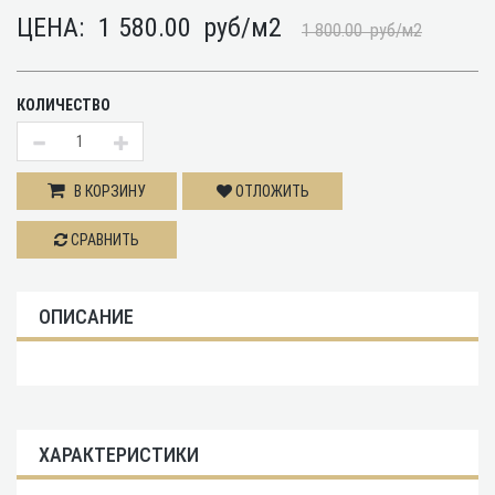
ЦЕНА:
1 580.00
руб/м2
1 800.00
руб/м2
КОЛИЧЕСТВО
В КОРЗИНУ
ОТЛОЖИТЬ
СРАВНИТЬ
ОПИСАНИЕ
ХАРАКТЕРИСТИКИ